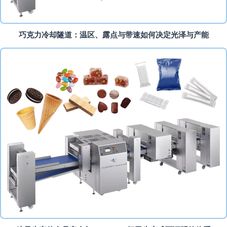
巧克力冷却隧道：温区、露点与带速如何决定光泽与产能