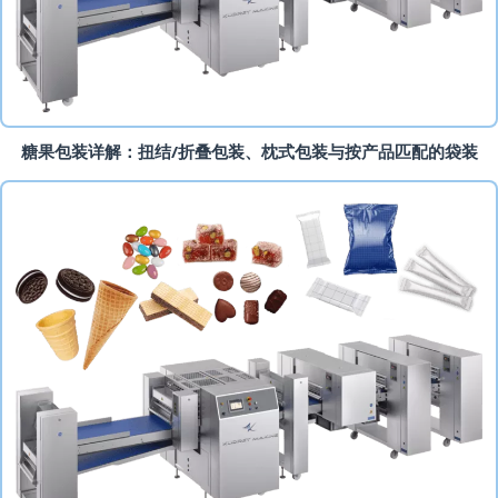
糖果包装详解：扭结/折叠包装、枕式包装与按产品匹配的袋装