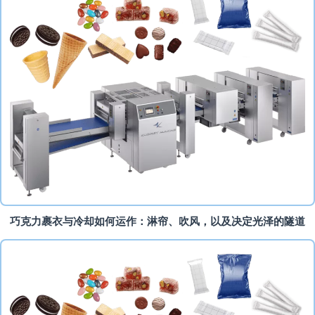
巧克力裹衣与冷却如何运作：淋帘、吹风，以及决定光泽的隧道