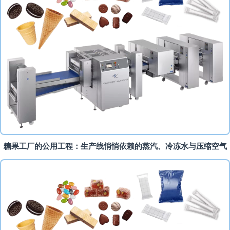
糖果工厂的公用工程：生产线悄悄依赖的蒸汽、冷冻水与压缩空气