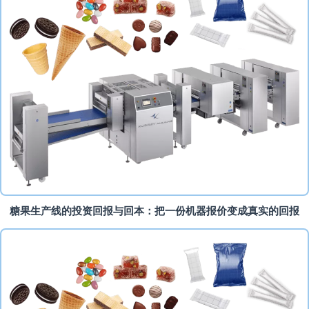
糖果生产线的投资回报与回本：把一份机器报价变成真实的回报