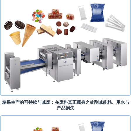
糖果生产的可持续与减废：在废料真正藏身之处削减能耗、用水与
产品损失