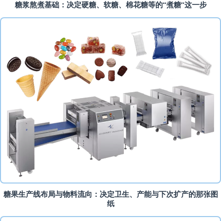
糖浆熬煮基础：决定硬糖、软糖、棉花糖等的“煮糖”这一步
糖果生产线布局与物料流向：决定卫生、产能与下次扩产的那张图
纸