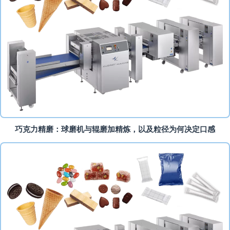
巧克力精磨：球磨机与辊磨加精炼，以及粒径为何决定口感