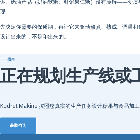
诉。奶油产品（奶油软糖、鲜馅果仁糖）没有冷链——变质
现。
先决定你需要的保质期，再让它来驱动熬煮、熟成、调温和
设计出来的，不是印出来的。
指南
正在规划生产线或
Kudret Makine 按照您真实的生产任务设计糖果与食
获取咨询