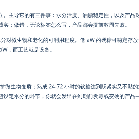
立。主导它的有三件事：水分活度、油脂稳定性，以及产品
诚实；做错，无论标签怎么写，产品都会提前数周失败。
分对微生物和老化的可利用程度。低 aW 的硬糖可稳定存放
 aW，而工艺就是设备。
，抵抗微生物变质；熟成 24-72 小时的软糖达到既紧实又不黏
短设定水分的环节，你就会发出在到期前发霉或变硬的产品