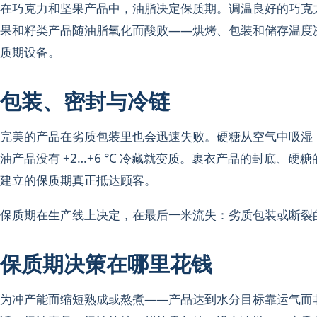
在巧克力和坚果产品中，油脂决定保质期。调温良好的巧克
果和籽类产品随油脂氧化而酸败——烘烤、包装和储存温度
质期设备。
包装、密封与冷链
完美的产品在劣质包装里也会迅速失败。硬糖从空气中吸湿，不
油产品没有 +2…+6 °C 冷藏就变质。裹衣产品的封底
建立的保质期真正抵达顾客。
保质期在生产线上决定，在最后一米流失：劣质包装或断裂
保质期决策在哪里花钱
为冲产能而缩短熟成或熬煮——产品达到水分目标靠运气而