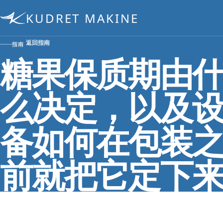
KUDRET MAKINE
返回指南
指南
糖果保质期由
么决定，以及
备如何在包装
前就把它定下