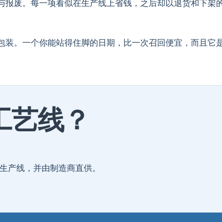
与报废。每一项看似在生产线上省钱，之后却以退货和下架
包装。一个你能站得住脚的日期，比一次召回便宜，而且它
工艺线？
品加工生产线，并由制造商直供。