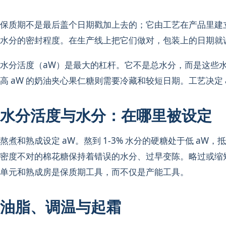
保质期不是最后盖个日期戳加上去的；它由工艺在产品里建
水分的密封程度。在生产线上把它们做对，包装上的日期就
水分活度（aW）是最大的杠杆。它不是总水分，而是这些水
高 aW 的奶油夹心果仁糖则需要冷藏和较短日期。工艺决定
水分活度与水分：在哪里被设定
熬煮和熟成设定 aW。熬到 1-3% 水分的硬糖处于低 aW
密度不对的棉花糖保持着错误的水分、过早变陈。略过或缩
单元和熟成房是保质期工具，而不仅是产能工具。
油脂、调温与起霜