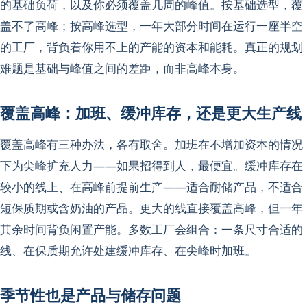
的基础负荷，以及你必须覆盖几周的峰值。按基础选型，覆
盖不了高峰；按高峰选型，一年大部分时间在运行一座半空
的工厂，背负着你用不上的产能的资本和能耗。真正的规划
难题是基础与峰值之间的差距，而非高峰本身。
覆盖高峰：加班、缓冲库存，还是更大生产线
覆盖高峰有三种办法，各有取舍。加班在不增加资本的情况
下为尖峰扩充人力——如果招得到人，最便宜。缓冲库存在
较小的线上、在高峰前提前生产——适合耐储产品，不适合
短保质期或含奶油的产品。更大的线直接覆盖高峰，但一年
其余时间背负闲置产能。多数工厂会组合：一条尺寸合适的
线、在保质期允许处建缓冲库存、在尖峰时加班。
季节性也是产品与储存问题