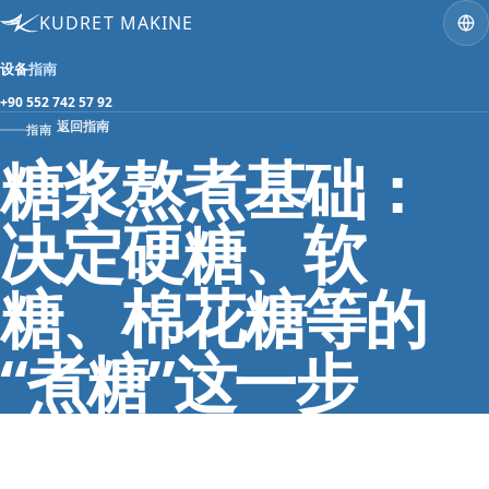
KUDRET MAKINE
设备
指南
+90 552 742 57 92
返回指南
指南
糖浆熬煮基础：
决定硬糖、软
糖、棉花糖等的
“煮糖”这一步