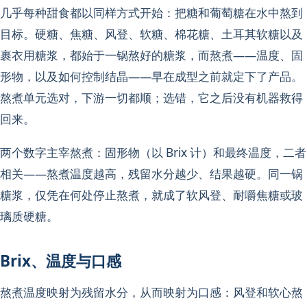
几乎每种甜食都以同样方式开始：把糖和葡萄糖在水中熬到
目标。硬糖、焦糖、风登、软糖、棉花糖、土耳其软糖以及
裹衣用糖浆，都始于一锅熬好的糖浆，而熬煮——温度、固
形物，以及如何控制结晶——早在成型之前就定下了产品。
熬煮单元选对，下游一切都顺；选错，它之后没有机器救得
回来。
两个数字主宰熬煮：固形物（以 Brix 计）和最终温度，二者
相关——熬煮温度越高，残留水分越少、结果越硬。同一锅
糖浆，仅凭在何处停止熬煮，就成了软风登、耐嚼焦糖或玻
璃质硬糖。
Brix、温度与口感
熬煮温度映射为残留水分，从而映射为口感：风登和软心熬