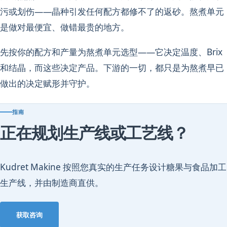
污或划伤——晶种引发任何配方都修不了的返砂。熬煮单元
是做对最便宜、做错最贵的地方。
先按你的配方和产量为熬煮单元选型——它决定温度、Brix
和结晶，而这些决定产品。下游的一切，都只是为熬煮早已
做出的决定赋形并守护。
指南
正在规划生产线或工艺线？
Kudret Makine 按照您真实的生产任务设计糖果与食品加工
生产线，并由制造商直供。
获取咨询