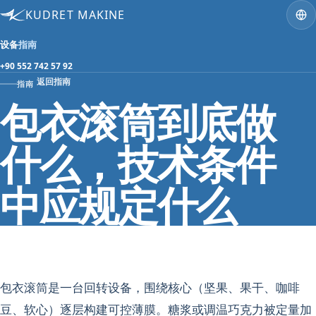
KUDRET MAKINE
设备
指南
+90 552 742 57 92
返回指南
指南
包衣滚筒到底做
什么，技术条件
中应规定什么
包衣滚筒是一台回转设备，围绕核心（坚果、果干、咖啡
豆、软心）逐层构建可控薄膜。糖浆或调温巧克力被定量加