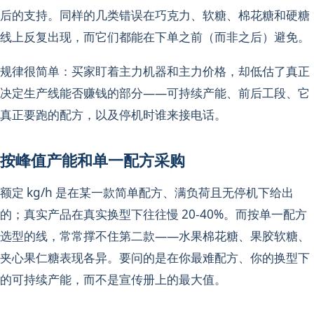
后的支持。同样的几类错误在巧克力、软糖、棉花糖和硬糖
线上反复出现，而它们都能在下单之前（而非之后）避免。
规律很简单：买家盯着主力机器和主力价格，却低估了真正
决定生产线能否赚钱的部分——可持续产能、前后工段、它
真正要跑的配方，以及停机时谁来接电话。
按峰值产能和单一配方采购
额定 kg/h 是在某一款简单配方、满负荷且无停机下给出
的；真实产品在真实换型下往往慢 20-40%。而按单一配方
选型的线，常常撑不住第二款——水果棉花糖、果胶软糖、
夹心果仁糖表现各异。要问的是在你最难配方、你的换型下
的可持续产能，而不是宣传册上的最大值。