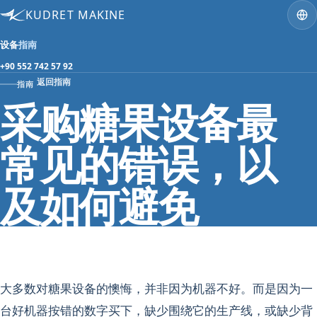
KUDRET MAKINE
设备
指南
+90 552 742 57 92
返回指南
指南
采购糖果设备最
常见的错误，以
及如何避免
大多数对糖果设备的懊悔，并非因为机器不好。而是因为一
台好机器按错的数字买下，缺少围绕它的生产线，或缺少背