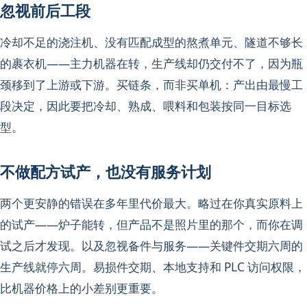
忽视前后工段
冷却不足的浇注机、没有匹配成型的熬煮单元、隧道不够长
的裹衣机——主力机器在转，生产线却仍交付不了，因为瓶
颈移到了上游或下游。买链条，而非买单机：产出由最慢工
段决定，因此要把冷却、熟成、喂料和包装按同一目标选
型。
不做配方试产，也没有服务计划
两个更安静的错误在多年里代价最大。略过在你真实原料上
的试产——炉子能转，但产品不是照片里的那个，而你在调
试之后才发现。以及忽视备件与服务——关键件交期六周的
生产线就停六周。易损件交期、本地支持和 PLC 访问权限，
比机器价格上的小差别更重要。