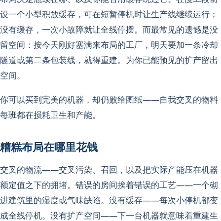
设一个小型积放缓存，可在短暂停机时让生产线继续运行；
没有缓存，一次小故障就让全线停摆。而最常见的遗憾是没
留空间：按今天刚好塞满来布局的工厂，明天要加一条冷却
隧道或第二条包装线，就得重建。为你已能预见的扩产留出
空间。
你可以买到完美的机器，却仍败给图纸——自我交叉的物料
每班都在损耗卫生和产能。
糟糕布局在哪里花钱
交叉的物流——交叉污染、召回，以及把实际产能压在机器
额定值之下的拥堵。错误的房间挨着错误的工艺——一个砌
进建筑里的湿度或气味缺陷。没有缓存——每次小停机都变
成全线停机。没有扩产空间——下一台机器就意味着重建生