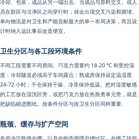
冷却、包装，成品从另一端出去。当成品与原料交叉、或人
员在脏区与洁净区之间穿行时，就会出现交叉污染和拥堵。
单向物流是对卫生和产能贡献最大的单一布局决策，而且设
计时纳入远比事后改造便宜。
卫生分区与各工段环境条件
不同工段需要不同房间。巧克力需要约 18-20 °C 和受控湿
度；冷却隧道必须高于车间露点；熟成房保持设定温湿度
24-72 小时；干仓保持干燥、冷库保持低温。把对湿度敏感
的工艺放在湿洗区旁，或把巧克力放在热熬煮单元旁，就是
把缺陷砌进图纸。按条件分区与按卫生分区同样重要。
瓶颈、缓存与扩产空间
布局决定瓶颈在哪、以及你能否用缓存绕过它。在慢工段前