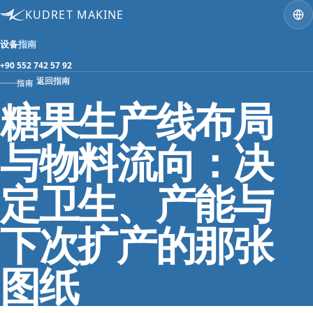
KUDRET MAKINE
设备
指南
+90 552 742 57 92
返回指南
指南
糖果生产线布局
与物料流向：决
定卫生、产能与
下次扩产的那张
图纸