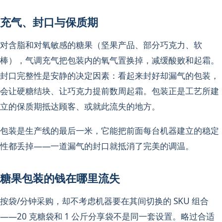
充气、封口与保质期
对含脂和对氧敏感的糖果（坚果产品、部分巧克力、软
棒），气调充气把包装内的氧气置换掉，减缓酸败和起霜。
封口完整性是安静的决定因素：看起来封好却漏气的包装，
会让硬糖结块、让巧克力提前数周起霜。包装正是工艺所建
立的保质期抵达顾客、或就此流失的地方。
包装是生产线的最后一米，它能把前面每台机器建立的稳定
性都丢掉——一道漏气的封口就抵消了完美的调温。
糖果包装的钱在哪里流失
按袋/分钟采购，却不考虑机器要在其间切换的 SKU 组合
——20 克糖袋和 1 公斤分享袋不是同一套设置。略过合适