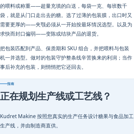
的喂料或称重——超量充填的白送，每袋一克、每班数千
袋，就是从门口走出去的糖。选了过薄的包装膜，出口时又
需要更厚的——夹颚必须从一开始按最坏情况选型。以及为
求快而封口偏弱——变陈或结块产品的退货。
把包装匹配到产品、保质期和 SKU 组合，并把喂料与包装
机一并选型。做对的包装守护整条线辛苦换来的利润；当作
事后补充的包装，则悄悄把它还回去。
指南
正在规划生产线或工艺线？
Kudret Makine 按照您真实的生产任务设计糖果与食品加工
生产线，并由制造商直供。