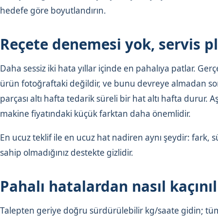
hedefe göre boyutlandırın.
Reçete denemesi yok, servis p
Daha sessiz iki hata yıllar içinde en pahalıya patlar.
ürün fotoğraftaki değildir, ve bunu devreye almadan son
parçası altı hafta tedarik süreli bir hat altı hafta durur.
makine fiyatındaki küçük farktan daha önemlidir.
En ucuz teklif ile en ucuz hat nadiren aynı şeydir: far
sahip olmadığınız destekte gizlidir.
Pahalı hatalardan nasıl kaçınıl
Talepten geriye doğru sürdürülebilir kg/saate gidin; tüm