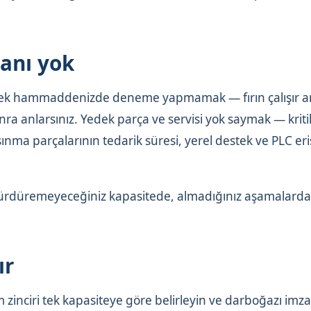
lanı yok
 Gerçek hammaddenizde deneme yapmamak — fırın çalışır 
ra anlarsınız. Yedek parça ve servisi yok saymak — kriti
 Aşınma parçalarının tedarik süresi, yerel destek ve PLC eri
k, sürdüremeyeceğiniz kapasitede, almadığınız aşamalarda
ır
 zinciri tek kapasiteye göre belirleyin ve darboğazı imz