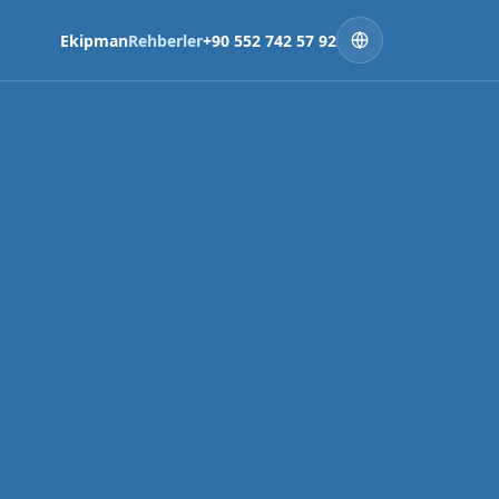
Ekipman
Rehberler
+90 552 742 57 92