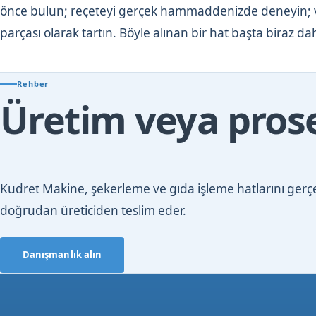
önce bulun; reçeteyi gerçek hammaddenizde deneyin; ve 
parçası olarak tartın. Böyle alınan bir hat başta biraz d
Rehber
Üretim veya prose
Kudret Makine, şekerleme ve gıda işleme hatlarını gerçek
doğrudan üreticiden teslim eder.
Danışmanlık alın