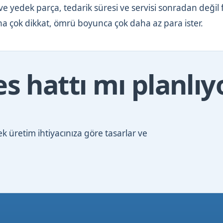
yedek parça, tedarik süresi ve servisi sonradan değil f
aha çok dikkat, ömrü boyunca çok daha az para ister.
s hattı mı planlı
 üretim ihtiyacınıza göre tasarlar ve