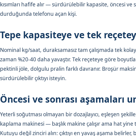
kısımları hafife alır — sürdürülebilir kapasite, öncesi ve
durduğunda telefonu açan kişi.
Tepe kapasiteye ve tek reçete
Nominal kg/saat, duraksamasız tam çalışmada tek kolay 
zaman %20-40 daha yavaştır. Tek reçeteye göre boyutla
pektinli jöle, dolgulu pralin farklı davranır. Broşür mak
sürdürülebilir çıktıyı isteyin.
Öncesi ve sonrası aşamaları 
Yeterli soğutması olmayan bir dozajlayıcı, eşleşen şekill
kaplama makinesi — başlık makine çalışır ama hat yine 
Kutuyu değil zinciri alın: çıktıyı en yavaş aşama belirl