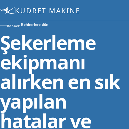
KUDRET MAKINE
Rehberlere dön
Rehber
Şekerleme
ekipmanı
alırken en sık
yapılan
hatalar ve