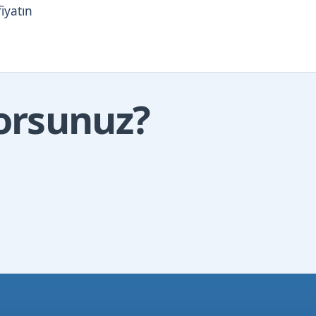
iyatın
yorsunuz?