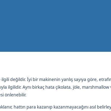
ili değildir. İyi bir makinenin yanlış sayıya göre, etraf
 ilgilidir. Aynı birkaç hata çikolata, jöle, marshmallow
si önlenebilir.
daklanır, hattın para kazanıp kazanmayacağını asıl belirle