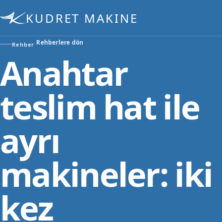
KUDRET MAKINE
Rehberlere dön
Rehber
Anahtar
teslim hat ile
ayrı
makineler: iki
kez