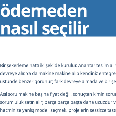
ödemeden
nasıl seçilir
Bir şekerleme hattı iki şekilde kurulur. Anahtar teslim alı
devreye alır. Ya da makine makine alıp kendiniz entegr
üstünde benzer görünür; fark devreye almada ve bir şe
Asıl soru makine başına fiyat değil, sonuçtan kimin sor
sorumluluk satın alır; parça parça başta daha ucuzdur ve
hacminize yanlış modeli seçmek, projelerin sessizce taştı