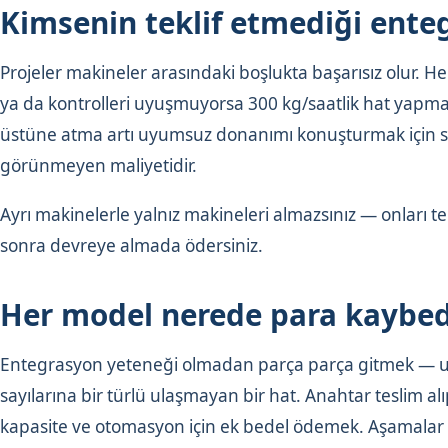
Kimsenin teklif etmediği enteg
Projeler makineler arasındaki boşlukta başarısız olur. H
ya da kontrolleri uyuşmuyorsa 300 kg/saatlik hat yapmaz 
üstüne atma artı uyumsuz donanımı konuşturmak için sah
görünmeyen maliyetidir.
Ayrı makinelerle yalnız makineleri almazsınız — onları te
sonra devreye almada ödersiniz.
Her model nerede para kaybe
Entegrasyon yeteneği olmadan parça parça gitmek — uy
sayılarına bir türlü ulaşmayan bir hat. Anahtar teslim 
kapasite ve otomasyon için ek bedel ödemek. Aşamalar 