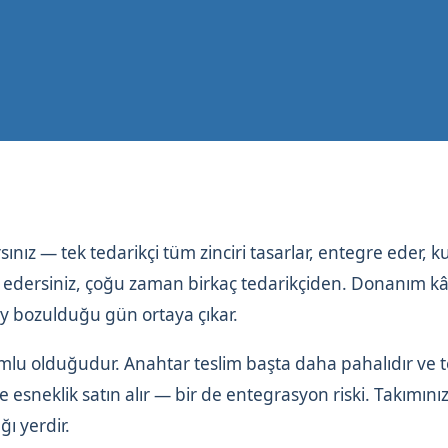
rsınız — tek tedarikçi tüm zinciri tasarlar, entegre eder, k
e edersiniz, çoğu zaman birkaç tedarikçiden. Donanım kâ
y bozulduğu gün ortaya çıkar.
umlu olduğudur. Anahtar teslim başta daha pahalıdır ve 
 esneklik satın alır — bir de entegrasyon riski. Takımını
ğı yerdir.