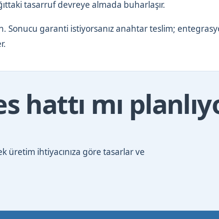
ıttaki tasarruf devreye almada buharlaşır.
n. Sonucu garanti istiyorsanız anahtar teslim; entegras
r.
s hattı mı planlı
 üretim ihtiyacınıza göre tasarlar ve