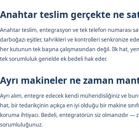
Anahtar teslim gerçekte ne sat
Anahtar teslim, entegrasyon ve tek telefon numarası satın
darboğazı eşitler, tahrikleri ve kontrolleri senkronize 
her kutunun tek başına çalışmasından değil. İlk hat, ye
tek sorumluluk genelde ek bedeli hak eder.
Ayrı makineler ne zaman mant
Ayrı alım, entegre edecek kendi mühendisliğiniz ve bunu
hat, bir tedarikçinin açıkça en iyi olduğu bir makine sını
koruma ihtiyacı. Bedeli, entegratörün siz olmanızdır — z
sorumluluğunuz.