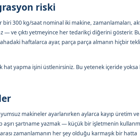
rasyon riski
er biri 300 kg/saat nominal iki makine, zamanlamaları, ak
— ve çıktı yetmeyince her tedarikçi diğerini gösterir. B
adaki haftalarca ayar, parça parça almanın hiçbir tekli
k hat yapma işini üstlenirsiniz. Bu yetenek içeride yoksa
der
umsuz makineler ayarlanırken aylarca kayıp üretim ve
alıp aşırı şartname yazmak — küçük bir işletmenin kullan
arası zamanlamanın her şey olduğu karmaşık bir hatta