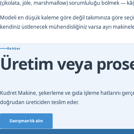
(çikolata, jöle, marshmallow) sorumluluğu bölmek — kâğ
Modeli en düşük kaleme göre değil takımınıza göre seçi
kendiniz üstlenecek mühendisliğiniz varsa ayrı makinele
Rehber
Üretim veya prose
Kudret Makine, şekerleme ve gıda işleme hatlarını gerçek
doğrudan üreticiden teslim eder.
Danışmanlık alın