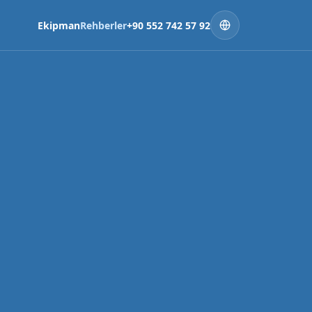
Ekipman
Rehberler
+90 552 742 57 92