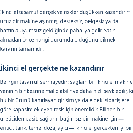
İkinci el tasarruf gerçek ve riskler düşükken kazandırır;
ucuz bir makine aşınmış, desteksiz, belgesiz ya da
hattınla uyumsuz geldiğinde pahalıya gelir. Satın
almadan önce hangi durumda olduğunu bilmek
kararın tamamıdır.
İkinci el gerçekte ne kazandırır
Belirgin tasarruf sermayedir: sağlam bir ikinci el makine
yeninin bir kesrine mal olabilir ve daha hızlı sevk edilir, ki
bu bir ürünü kanıtlayan girişim ya da eldeki siparişlere
göre kapasite ekleyen tesis için önemlidir. Bilinen bir
üreticiden basit, sağlam, bağımsız bir makine için —
eritici, tank, temel dozajlayıcı — ikinci el gerçekten iyi bir