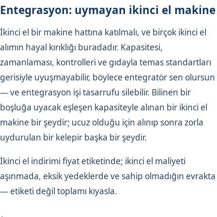
Entegrasyon: uymayan ikinci el makine
İkinci el bir makine hattına katılmalı, ve birçok ikinci el
alımın hayal kırıklığı buradadır. Kapasitesi,
zamanlaması, kontrolleri ve gıdayla temas standartları
gerisiyle uyuşmayabilir, böylece entegratör sen olursun
— ve entegrasyon işi tasarrufu silebilir. Bilinen bir
boşluğa uyacak eşleşen kapasiteyle alınan bir ikinci el
makine bir şeydir; ucuz olduğu için alınıp sonra zorla
uydurulan bir kelepir başka bir şeydir.
İkinci el indirimi fiyat etiketinde; ikinci el maliyeti
aşınmada, eksik yedeklerde ve sahip olmadığın evrakta
— etiketi değil toplamı kıyasla.