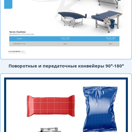
Поворотные и передаточные конвейеры 90°-180°