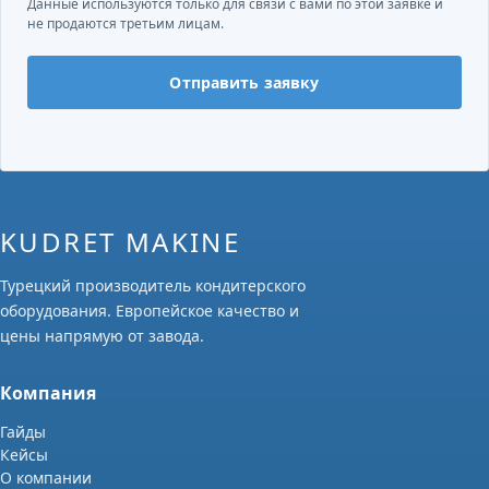
Данные используются только для связи с вами по этой заявке и
не продаются третьим лицам.
Отправить заявку
KUDRET MAKINE
Турецкий производитель кондитерского
оборудования. Европейское качество и
цены напрямую от завода.
Компания
Гайды
Кейсы
О компании