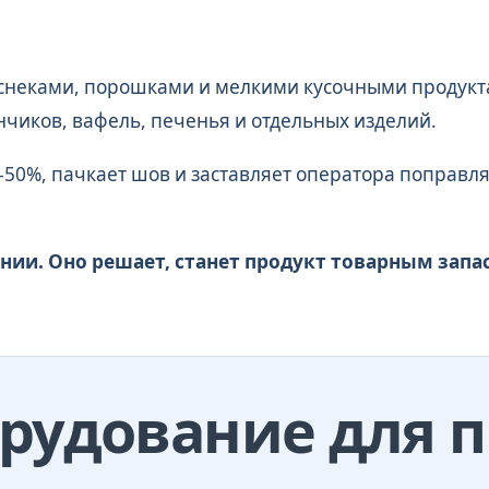
снеками, порошками и мелкими кусочными продукт
нчиков, вафель, печенья и отдельных изделий.
-50%, пачкает шов и заставляет оператора поправл
нии. Оно решает, станет продукт товарным запа
орудование для