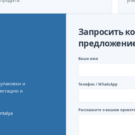
продукта.
упа
Запросить к
предложени
Ваше имя
 упаковки и
Телефон / WhatsApp
лектацию и
Расскажите о вашем проект
ntalya