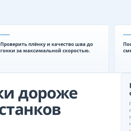
Проверить плёнку и качество шва до
По
гонки за максимальной скоростью.
см
ки дороже
станков