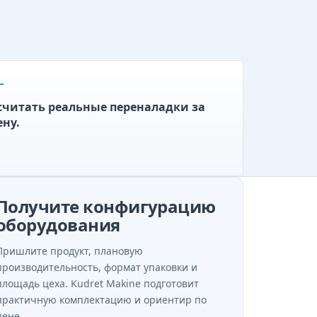
считать реальные переналадки за
ену.
Получите конфигурацию
оборудования
Пришлите продукт, плановую
производительность, формат упаковки и
площадь цеха. Kudret Makine подготовит
практичную комплектацию и ориентир по
цене.