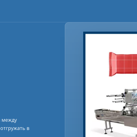
в между
отгружать в