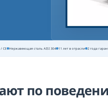
/ CE
Нержавеющая сталь AISI 304
11 лет в отрасли
2 года гара
ают по поведен