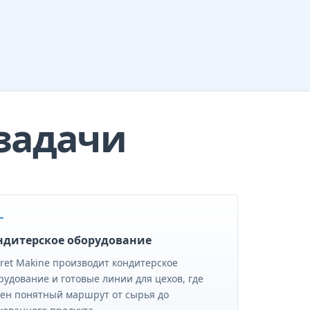
задачи
ндитерское оборудование
ret Makine производит кондитерское
рудование и готовые линии для цехов, где
ен понятный маршрут от сырья до