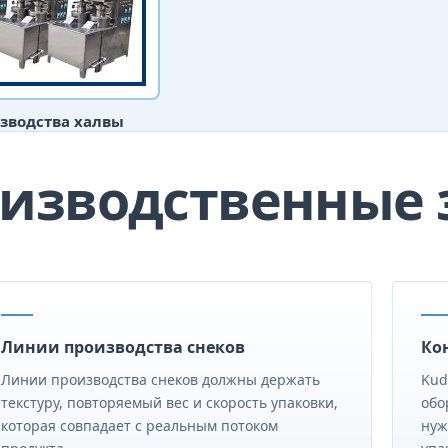
зводства халвы
изводственные 
Линии производства снеков
Ко
Линии производства снеков должны держать
Kud
текстуру, повторяемый вес и скорость упаковки,
обо
которая совпадает с реальным потоком
нуж