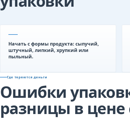
упаковки
Начать с формы продукта: сыпучий,
штучный, липкий, хрупкий или
пыльный.
Где теряются деньги
Ошибки упаков
разницы в цене 