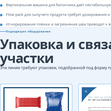
Вертикальная машина для батончика даёт нестабильную
Flow-pack для сыпучего продукта требует дозирования 
Игнорирование плёнки и загрязнения шва приводит к во
Подходящее оборудование
Упаковка и свя
участки
Эти линии требуют упаковки, подобранной под форму пр