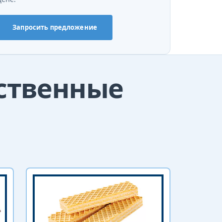
Запросить предложение
дственные