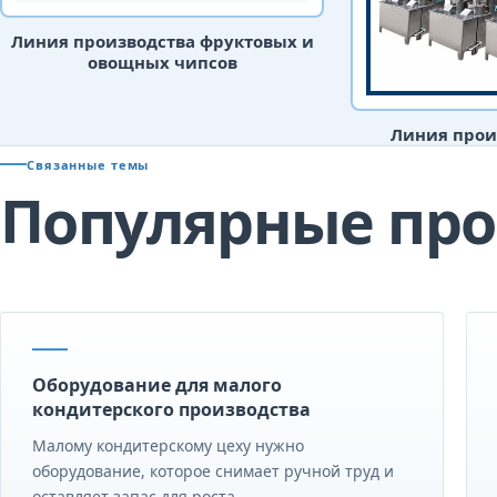
Линия производства фруктовых и
овощных чипсов
Линия прои
Связанные темы
Популярные про
Оборудование для малого
кондитерского производства
Малому кондитерскому цеху нужно
оборудование, которое снимает ручной труд и
оставляет запас для роста.