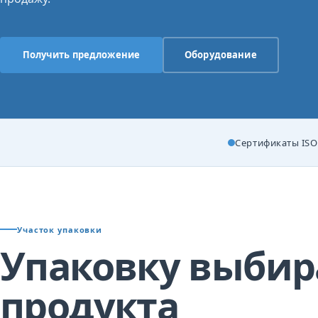
Получить предложение
Оборудование
Сертификаты ISO 
Участок упаковки
Упаковку выбир
продукта