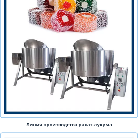
Линия производства рахат-лукума