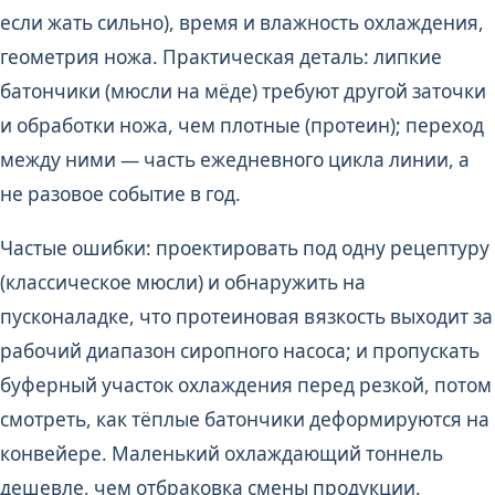
если жать сильно), время и влажность охлаждения,
геометрия ножа. Практическая деталь: липкие
батончики (мюсли на мёде) требуют другой заточки
и обработки ножа, чем плотные (протеин); переход
между ними — часть ежедневного цикла линии, а
не разовое событие в год.
Частые ошибки: проектировать под одну рецептуру
(классическое мюсли) и обнаружить на
пусконаладке, что протеиновая вязкость выходит за
рабочий диапазон сиропного насоса; и пропускать
буферный участок охлаждения перед резкой, потом
смотреть, как тёплые батончики деформируются на
конвейере. Маленький охлаждающий тоннель
дешевле, чем отбраковка смены продукции.