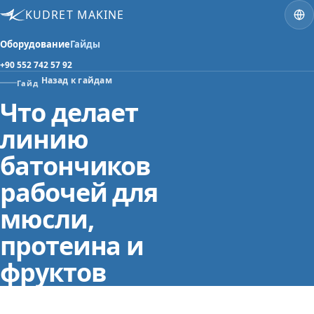
KUDRET MAKINE
Оборудование
Гайды
+90 552 742 57 92
Назад к гайдам
Гайд
Что делает
линию
батончиков
рабочей для
мюсли,
протеина и
фруктов