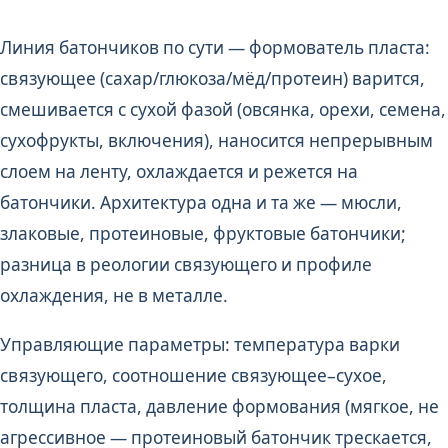
Линия батончиков по сути — формователь пласта:
связующее (сахар/глюкоза/мёд/протеин) варится,
смешивается с сухой фазой (овсянка, орехи, семена,
сухофрукты, включения), наносится непрерывным
слоем на ленту, охлаждается и режется на
батончики. Архитектура одна и та же — мюсли,
злаковые, протеиновые, фруктовые батончики;
разница в реологии связующего и профиле
охлаждения, не в металле.
Управляющие параметры: температура варки
связующего, соотношение связующее–сухое,
толщина пласта, давление формования (мягкое, не
агрессивное — протеиновый батончик трескается,