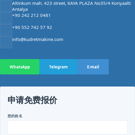
Altinkum mah. 423 street, KAYA PLAZA No35/4 Konyaalti
Antalya
+90 242 212 0481
+90 552 742 57 92
info@kudretmakine.com
WhatsApp
Telegram
E-mail
申请免费报价
您的姓名