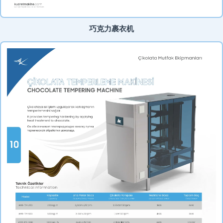
巧克力裹衣机