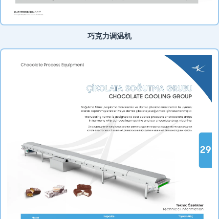
巧克力调温机