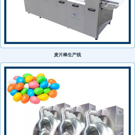
麦片棒生产线