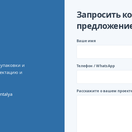
Запросить к
предложени
Ваше имя
 упаковки и
Телефон / WhatsApp
лектацию и
Расскажите о вашем проект
ntalya