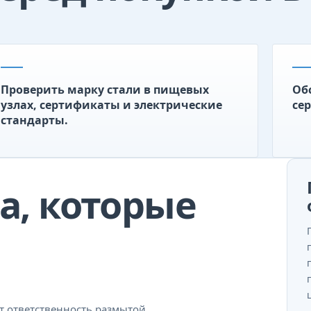
Проверить марку стали в пищевых
Об
узлах, сертификаты и электрические
сер
стандарты.
, которые
т ответственность размытой.