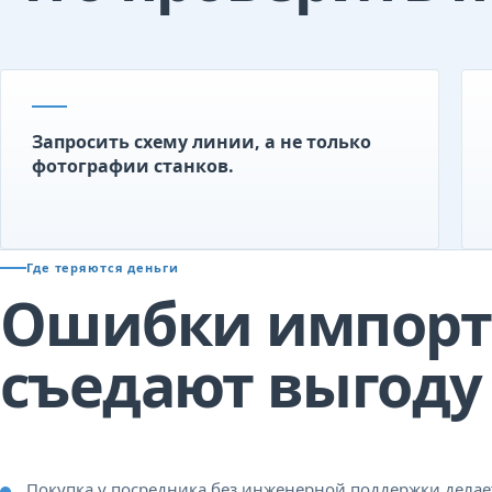
Запросить схему линии, а не только
фотографии станков.
Где теряются деньги
Ошибки импорта
съедают выгоду
Покупка у посредника без инженерной поддержки делае