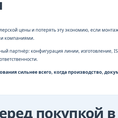
и
ерской цены и потерять эту экономию, если монтаж
ми компаниями.
ный партнёр: конфигурация линии, изготовление, ISO
 ответственности.
вания сильнее всего, когда производство, док
еред покупкой в