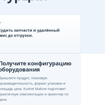
судить запчасти и удалённый
вис до отгрузки.
Получите конфигурацию
оборудования
Пришлите продукт, плановую
производительность, формат упаковки и
площадь цеха. Kudret Makine подготовит
практичную комплектацию и ориентир по
цене.