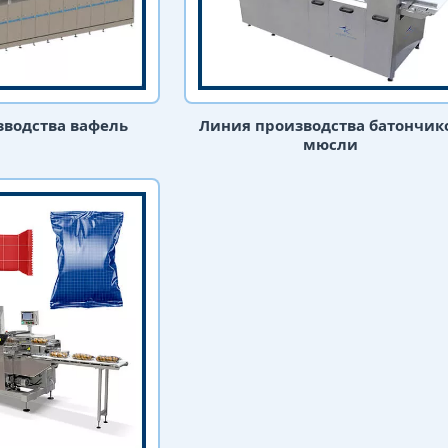
зводства вафель
Линия производства батончик
мюсли