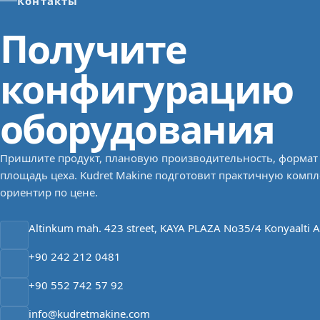
Контакты
Получите
конфигурацию
оборудования
Пришлите продукт, плановую производительность, формат
площадь цеха. Kudret Makine подготовит практичную комп
ориентир по цене.
Altinkum mah. 423 street, KAYA PLAZA No35/4 Konyaalti A
+90 242 212 0481
+90 552 742 57 92
info@kudretmakine.com