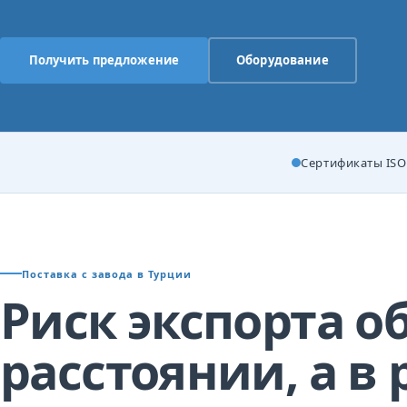
Получить предложение
Оборудование
Сертификаты ISO 
Поставка с завода в Турции
Риск экспорта о
расстоянии, а в