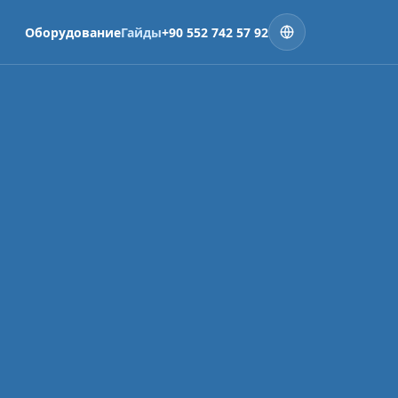
Оборудование
Гайды
+90 552 742 57 92