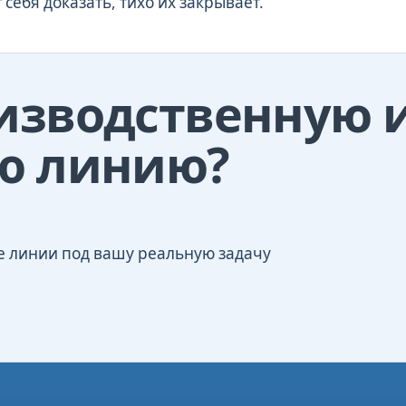
себя доказать, тихо их закрывает.
изводственную 
ю линию?
е линии под вашу реальную задачу