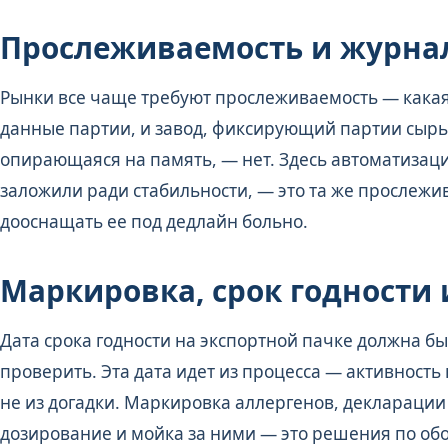
Прослеживаемость и журна
Рынки все чаще требуют прослеживаемость — какая
данные партии, и завод, фиксирующий партии сырья,
опирающаяся на память, — нет. Здесь автоматизаци
заложили ради стабильности, — это та же прослежи
дооснащать ее под дедлайн больно.
Маркировка, срок годности 
Дата срока годности на экспортной пачке должна б
проверить. Эта дата идет из процесса — активность 
не из догадки. Маркировка аллергенов, декларации
дозирование и мойка за ними — это решения по об