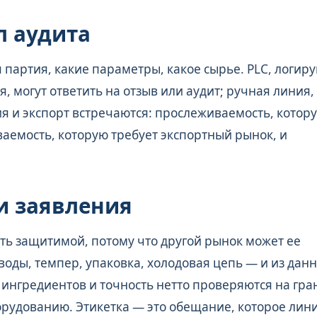
л аудита
 партия, какие параметры, какое сырье. PLC, логи
 могут ответить на отзыв или аудит; ручная линия,
я и экспорт встречаются: прослеживаемость, котор
ваемость, которую требует экспортный рынок, и
и заявления
ыть защитимой, потому что другой рынок может ее
воды, темпер, упаковка, холодовая цепь — и из данн
 ингредиентов и точность нетто проверяются на гра
орудованию. Этикетка — это обещание, которое лин