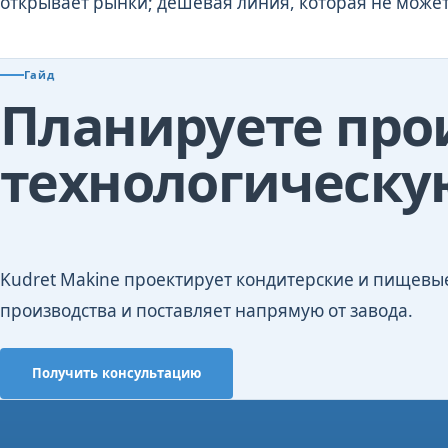
открывает рынки; дешевая линия, которая не может 
Гайд
Планируете про
технологическу
Kudret Makine проектирует кондитерские и пищевы
производства и поставляет напрямую от завода.
Получить консультацию