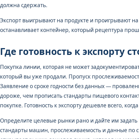
должна сдержать.
Экспорт выигрывают на продукте и проигрывают на
останавливает контейнер, который рецептура прош
Где готовность к экспорту ст
Покупка линии, которая не может задокументирова
который вы уже продали. Пропуск прослеживаемост
Заявление о сроке годности без данных — проваленн
дороже, чем прописать стандарты пищевого контакт
покупке. Готовность к экспорту дешевле всего, когд
Определите целевые рынки рано и дайте им задат
стандарты машин, прослеживаемость и данные по сро