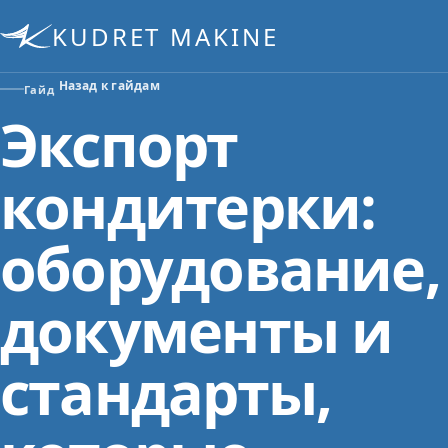
KUDRET MAKINE
Назад к гайдам
Гайд
Экспорт
кондитерки:
оборудование,
документы и
стандарты,