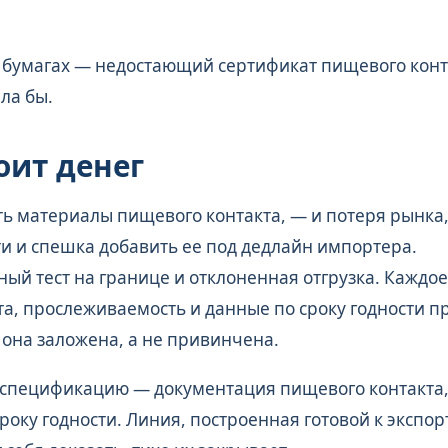
 бумагах — недостающий сертификат пищевого конт
ла бы.
оит денег
ть материалы пищевого контакта, — и потеря рынка
и и спешка добавить ее под дедлайн импортера.
ый тест на границе и отклоненная отгрузка. Каждое
а, прослеживаемость и данные по сроку годности п
а она заложена, а не привинчена.
ь спецификацию — документация пищевого контакта
ку годности. Линия, построенная готовой к экспорт