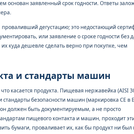
чем основан заявленный срок годности. Ответы зало
нера.
, проваливший дегустацию; это недостающий сертиф
ументировать, или заявление о сроке годности без 
 их куда дешевле сделать верно при покупке, чем
кта и стандарты машин
то касается продукта. Пищевая нержавейка (AISI 30
 стандарты безопасности машин (маркировка CE в Е
и он должен быть документируемым, а не просто
андартам пищевого контакта и машин, проходит эт
ть бумаги, проваливает их, как бы продукт ни был н