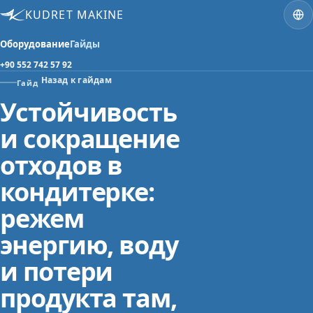
KUDRET MAKINE
Оборудование
Гайды
+90 552 742 57 92
Назад к гайдам
Гайд
Устойчивость
и сокращение
отходов в
кондитерке:
режем
энергию, воду
и потери
продукта там,