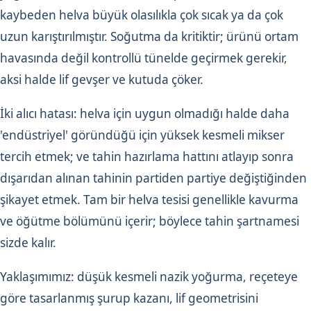
kaybeden helva büyük olasılıkla çok sıcak ya da çok
uzun karıştırılmıştır. Soğutma da kritiktir; ürünü ortam
havasında değil kontrollü tünelde geçirmek gerekir,
aksi halde lif gevşer ve kutuda çöker.
İki alıcı hatası: helva için uygun olmadığı halde daha
'endüstriyel' göründüğü için yüksek kesmeli mikser
tercih etmek; ve tahin hazırlama hattını atlayıp sonra
dışarıdan alınan tahinin partiden partiye değiştiğinden
şikayet etmek. Tam bir helva tesisi genellikle kavurma
ve öğütme bölümünü içerir; böylece tahin şartnamesi
sizde kalır.
Yaklaşımımız: düşük kesmeli nazik yoğurma, reçeteye
göre tasarlanmış şurup kazanı, lif geometrisini