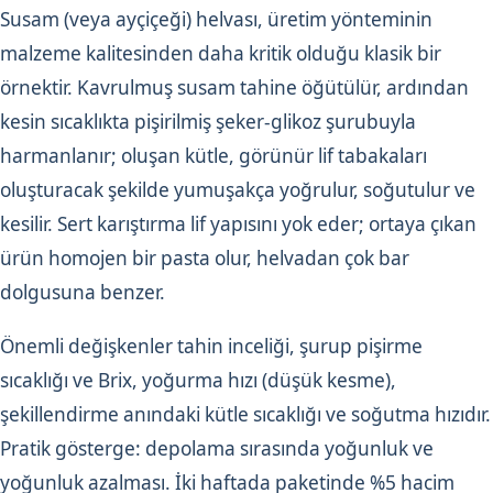
Susam (veya ayçiçeği) helvası, üretim yönteminin
malzeme kalitesinden daha kritik olduğu klasik bir
örnektir. Kavrulmuş susam tahine öğütülür, ardından
kesin sıcaklıkta pişirilmiş şeker-glikoz şurubuyla
harmanlanır; oluşan kütle, görünür lif tabakaları
oluşturacak şekilde yumuşakça yoğrulur, soğutulur ve
kesilir. Sert karıştırma lif yapısını yok eder; ortaya çıkan
ürün homojen bir pasta olur, helvadan çok bar
dolgusuna benzer.
Önemli değişkenler tahin inceliği, şurup pişirme
sıcaklığı ve Brix, yoğurma hızı (düşük kesme),
şekillendirme anındaki kütle sıcaklığı ve soğutma hızıdır.
Pratik gösterge: depolama sırasında yoğunluk ve
yoğunluk azalması. İki haftada paketinde %5 hacim