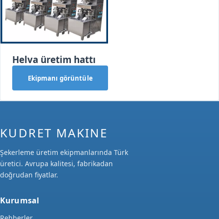
Helva üretim hattı
Ekipmanı görüntüle
KUDRET MAKINE
Şekerleme üretim ekipmanlarında Türk
üretici. Avrupa kalitesi, fabrikadan
doğrudan fiyatlar.
Kurumsal
Rehberler