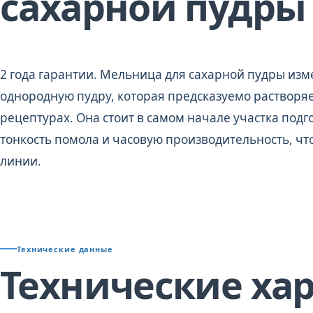
сахарной пудры
2 года гарантии. Мельница для сахарной пудры изм
однородную пудру, которая предсказуемо растворяе
рецептурах. Она стоит в самом начале участка подг
тонкость помола и часовую производительность, чт
линии.
Технические данные
Технические ха