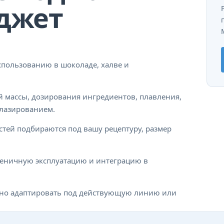
джет
использованию в шоколаде, халве и
 массы, дозирования ингредиентов, плавления,
лазированием.
стей подбираются под вашу рецептуру, размер
иеничную эксплуатацию и интеграцию в
ожно адаптировать под действующую линию или