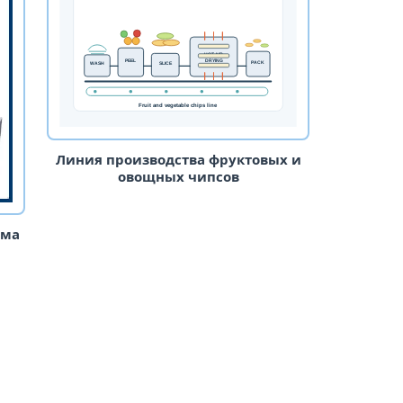
Линия производства фруктовых и
овощных чипсов
ума