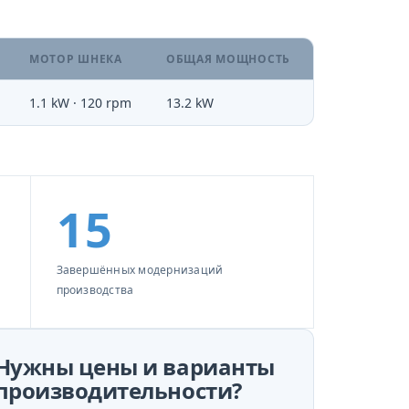
МОТОР ШНЕКА
ОБЩАЯ МОЩНОСТЬ
1.1 kW · 120 rpm
13.2 kW
15
Завершённых модернизаций
производства
Нужны цены и варианты
производительности?