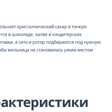
ельчает кристаллический сахар в тонкую
тся в шоколаде, халве и кондитерских
отовки, а сито и ротор подбираются под нужную
обы мельница не становилась узким местом
рактеристики