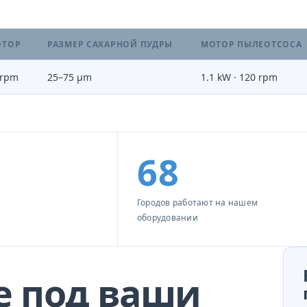
ОТОР
РАЗМЕР САХАРНОЙ ПУДРЫ
МОТОР ПЫЛЕОТСОСА
 rpm
25–75 µm
1.1 kW · 120 rpm
68
Городов работают на нашем
оборудовании
е под ваши