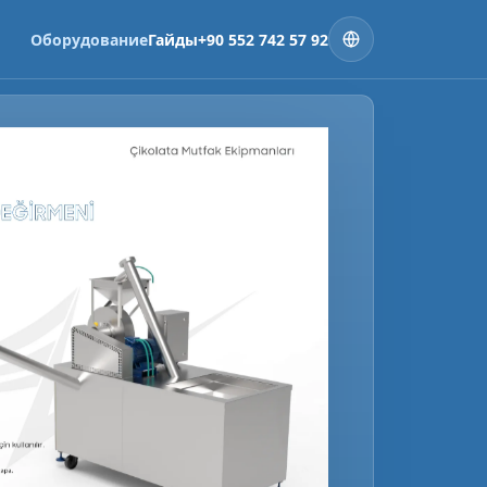
Оборудование
Гайды
+90 552 742 57 92