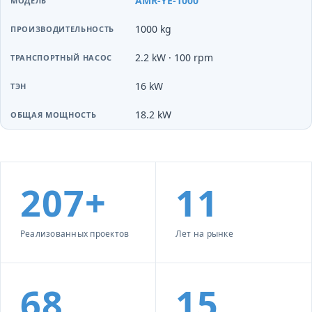
AMR-YE-1000
1000 kg
2.2 kW · 100 rpm
16 kW
18.2 kW
207+
11
Реализованных проектов
Лет на рынке
68
15