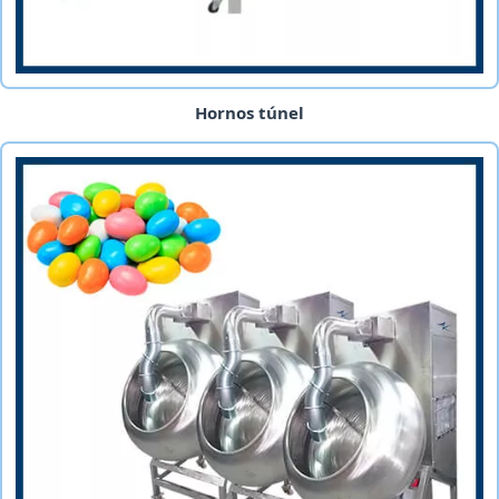
Hornos túnel