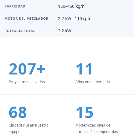
150–450 kg/h
2.2 kW · 110 rpm
2.2 kW
207+
11
Proyectos realizados
Años en el mercado
68
15
Ciudades usan nuestro
Modernizaciones de
equipo
producción completadas