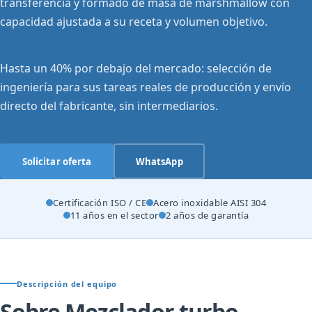
transferencia y formado de masa de marshmallow con
capacidad ajustada a su receta y volumen objetivo.
Hasta un 40% por debajo del mercado: selección de
ingeniería para sus tareas reales de producción y envío
directo del fabricante, sin intermediarios.
Solicitar oferta
WhatsApp
Certificación ISO / CE
Acero inoxidable AISI 304
11 años en el sector
2 años de garantía
Descripción del equipo
Sobre Mezclador turbo