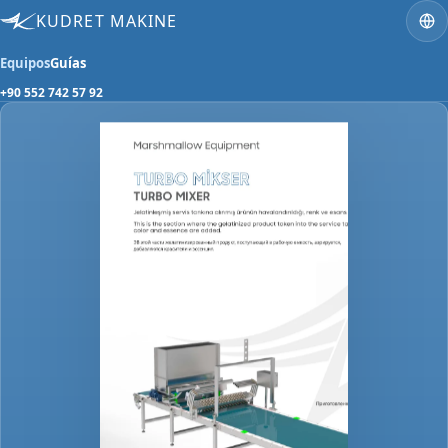
KUDRET MAKINE
Equipos
Guías
+90 552 742 57 92