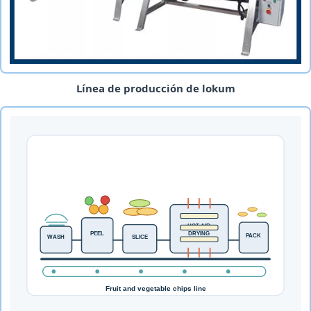
Línea de producción de lokum