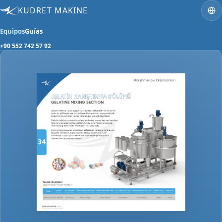
KUDRET MAKINE
Equipos
Guías
+90 552 742 57 92