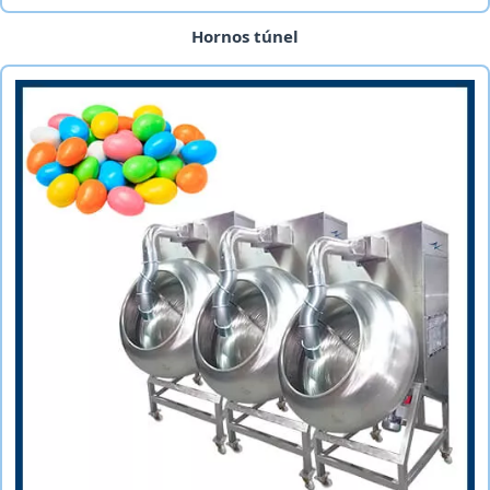
Hornos túnel