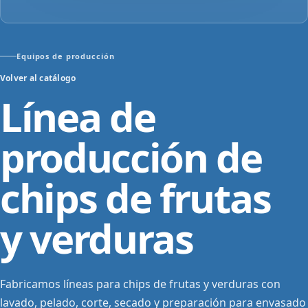
Equipos de producción
Volver al catálogo
Línea de
producción de
chips de frutas
y verduras
Fabricamos líneas para chips de frutas y verduras con
lavado, pelado, corte, secado y preparación para envasado