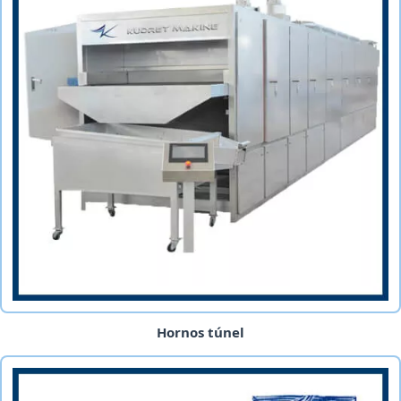
Hornos túnel