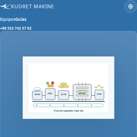
KUDRET MAKINE
Equipos
Guías
+90 552 742 57 92