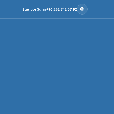
Equipos
Guías
+90 552 742 57 92