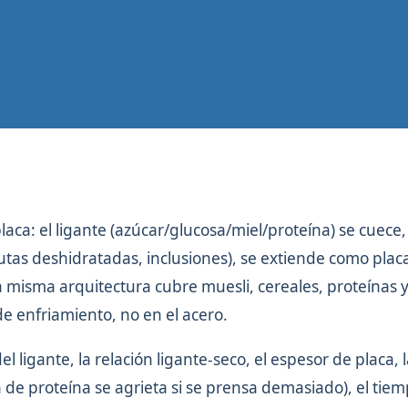
ca: el ligante (azúcar/glucosa/miel/proteína) se cuece,
frutas deshidratadas, inclusiones), se extiende como plac
La misma arquitectura cubre muesli, cereales, proteínas y
 de enfriamiento, no en el acero.
l ligante, la relación ligante-seco, el espesor de placa, 
de proteína se agrieta si se prensa demasiado), el tiem