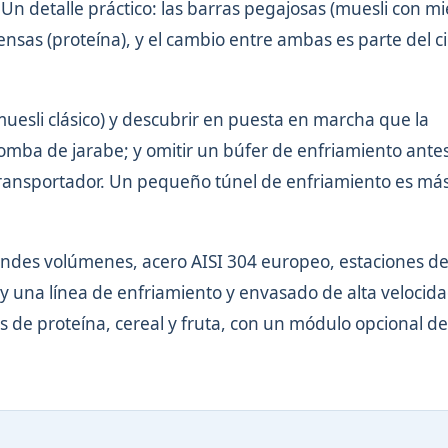
n detalle práctico: las barras pegajosas (muesli con mie
ensas (proteína), y el cambio entre ambas es parte del ci
uesli clásico) y descubrir en puesta en marcha que la
omba de jarabe; y omitir un búfer de enfriamiento antes
 transportador. Un pequeño túnel de enfriamiento es má
ndes volúmenes, acero AISI 304 europeo, estaciones de
y una línea de enfriamiento y envasado de alta velocid
as de proteína, cereal y fruta, con un módulo opcional de