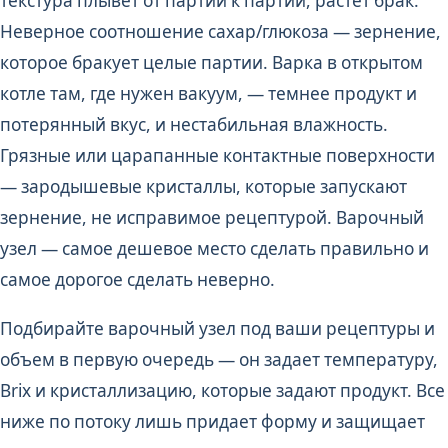
текстура плывет от партии к партии, растет брак.
Неверное соотношение сахар/глюкоза — зернение,
которое бракует целые партии. Варка в открытом
котле там, где нужен вакуум, — темнее продукт и
потерянный вкус, и нестабильная влажность.
Грязные или царапанные контактные поверхности
— зародышевые кристаллы, которые запускают
зернение, не исправимое рецептурой. Варочный
узел — самое дешевое место сделать правильно и
самое дорогое сделать неверно.
Подбирайте варочный узел под ваши рецептуры и
объем в первую очередь — он задает температуру,
Brix и кристаллизацию, которые задают продукт. Все
ниже по потоку лишь придает форму и защищает