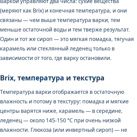
Варкой управляют два числа: сухие вещества
(меряют как Brix) и конечная температура, и они
связаны — чем выше температура варки, тем
меньше остаточной воды и тем тверже результат.
Один и тот же сироп — это мягкая помадка, тягучая
карамель или стеклянный леденец только в
зависимости от того, где варку остановили.
Brix, температура и текстура
Температура варки отображается в остаточную
влажность и потому в текстуру: помадка и мягкие
центры варятся ниже, карамель — в середине,
леденец — около 145-150 °C при очень низкой
влажности. Глюкоза (или инвертный сироп) — не