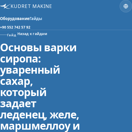
KUDRET MAKINE
Оборудование
Гайды
+90 552 742 57 92
Назад к гайдам
Гайд
Основы варки
сиропа:
уваренный
сахар,
который
задает
леденец, желе,
маршмеллоу и