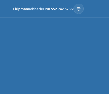
Ekipman
Rehberler
+90 552 742 57 92