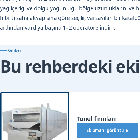
yağ içeriği ve dolgu yoğunluğu bölge uzunluklarını ve brü
hibrit) saha altyapısına göre seçilir, varsayılan bir ka
ardından vardiya başına 1–2 operatöre indirir.
Rehber
Bu rehberdeki e
Tünel fırınları
Ekipmanı görüntüle