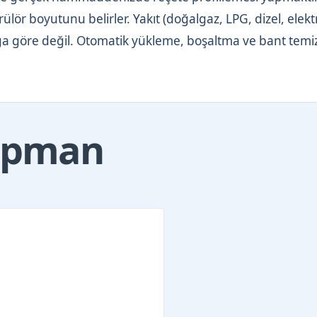
lör boyutunu belirler. Yakıt (doğalgaz, LPG, dizel, elekt
taloğa göre değil. Otomatik yükleme, boşaltma ve bant tem
kipman