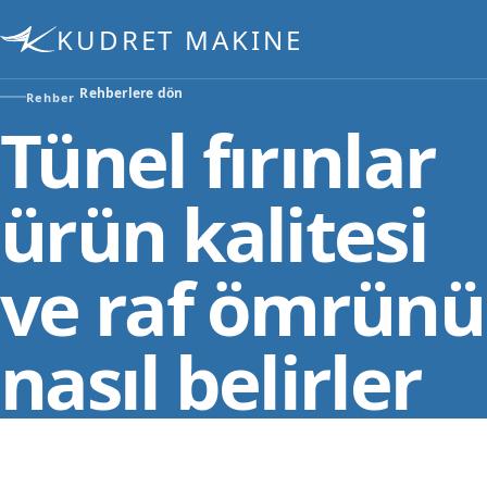
KUDRET MAKINE
Rehberlere dön
Rehber
Tünel fırınlar
ürün kalitesi
ve raf ömrünü
nasıl belirler