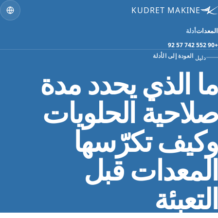
KUDRET MAKINE
المعدات
أدلة
+90 552 742 57 92
العودة إلى الأدلة
دليل
ما الذي يحدد مدة
صلاحية الحلويات
وكيف تكرّسها
المعدات قبل
التعبئة