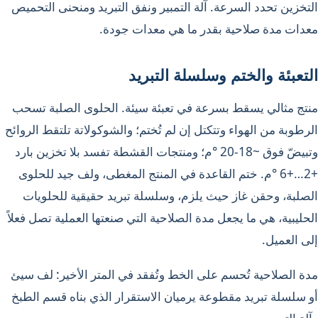
التخزين تحدد السرعة. آلة التمبير ونفق التبريد ومنحنى التحميص
معدات مدة صلاحية بقدر ما هي معدات جودة.
التعبئة والختم وسلسلة التبريد
منتج مثالي يسقط بسرعة في تعبئة سيئة. الحلوى الصلبة تسحب
الرطوبة من الهواء وتتكتل إن لم تُختم؛ والشوكولاتة تلتقط الروائح
وتبيضّ فوق ~18-20 °م؛ ومنتجات القشطة تفسد بلا تخزين بارد
+2…+6 °م. ختم القاعدة في المنتج المغطى، ولف جيد للحلوى
الصلبة، وحقن غاز حيث يلزم، وسلسلة تبريد حقيقية للحلويات
الحليبية، هي ما يجعل مدة الصلاحية التي صنعتها العملية تصل فعلاً
إلى العميل.
مدة الصلاحية تُحسم على الخط وتُفقد في المتر الأخير: لف سيئ
أو سلسلة تبريد مقطوعة يرميان الاستقرار الذي بناه قسم الطبخ