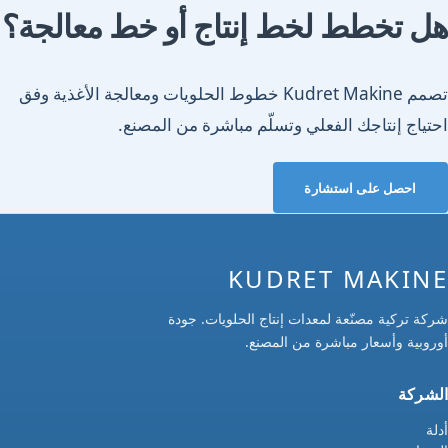
هل تخطط لخط إنتاج أو خط معالجة؟
تصمم Kudret Makine خطوط الحلويات ومعالجة الأغذية وفق
احتياج إنتاجك الفعلي وتسلّم مباشرة من المصنع.
احصل على استشارة
KUDRET MAKINE
شركة تركية مصنّعة لمعدات إنتاج الحلويات. جودة
أوروبية وأسعار مباشرة من المصنع.
الشركة
أدلة