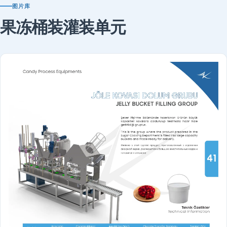
图片库
果冻桶装灌装单元