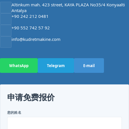
Altinkum mah. 423 street, KAYA PLAZA No35/4 Konyaalti
Antalya
+90 242 212 0481
+90 552 742 57 92
info@kudretmakine.com
WhatsApp
Telegram
E-mail
申请免费报价
您的姓名