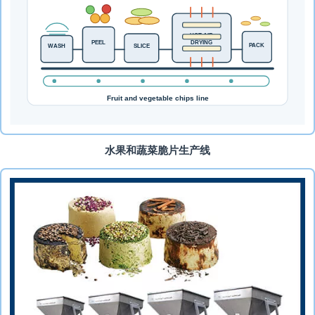
水果和蔬菜脆片生产线