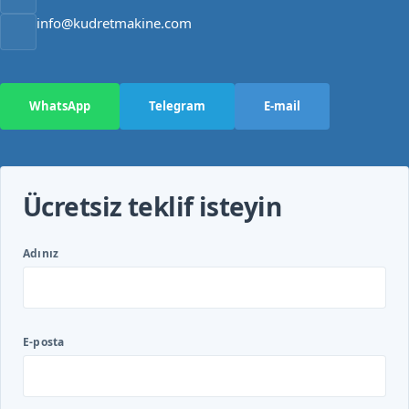
info@kudretmakine.com
WhatsApp
Telegram
E-mail
Ücretsiz teklif isteyin
Adınız
E-posta