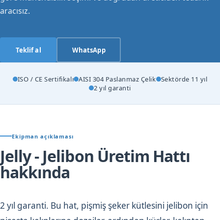
aracısız.
Teklif al
WhatsApp
ISO / CE Sertifikalı
AISI 304 Paslanmaz Çelik
Sektörde 11 yıl
2 yıl garanti
Ekipman açıklaması
Jelly - Jelibon Üretim Hattı
hakkında
2 yıl garanti. Bu hat, pişmiş şeker kütlesini jelibon için