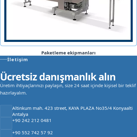
Paketleme ekipmanları
İletişim
Ücretsiz danışmanlık alın
Üretim ihtiyaçlarınızı paylaşın, size 24 saat içinde kişisel bir teklif
hazırlayalım.
Altinkum mah. 423 street, KAYA PLAZA No35/4 Konyaalti
Antalya
+90 242 212 0481
+90 552 742 57 92