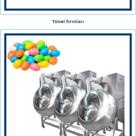
Tünel fırınları