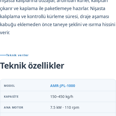
nişasta kalıplarına dozajlar, ardından kürler, kalıptan
çıkarır ve kaplama ile paketlemeye hazırlar. Nişasta
kalıplama ve kontrollü kürleme süresi, draje aşaması
kabuğu eklemeden önce taneye şeklini ve ısırma hissini
verir.
Teknik veriler
Teknik özellikler
AMR-JPL-1000
150–450 kg/h
7.5 kW · 110 rpm