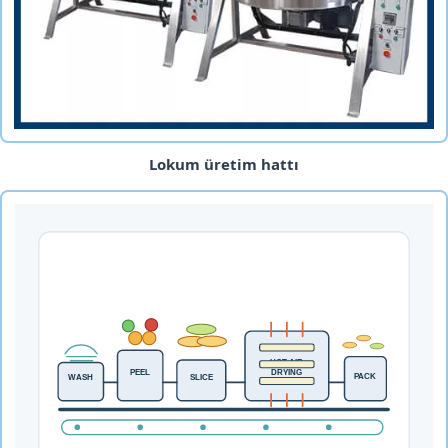
Lokum üretim hattı