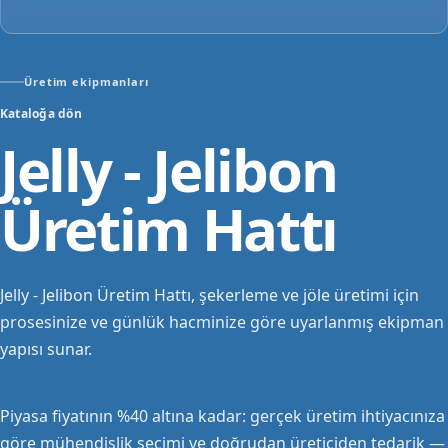
Üretim ekipmanları
Kataloğa dön
Jelly - Jelibon
Üretim Hattı
Jelly - Jelibon Üretim Hattı, şekerleme ve jöle üretimi için
prosesinize ve günlük hacminize göre uyarlanmış ekipman
yapısı sunar.
Piyasa fiyatının %40 altına kadar: gerçek üretim ihtiyacınıza
göre mühendislik seçimi ve doğrudan üreticiden tedarik —