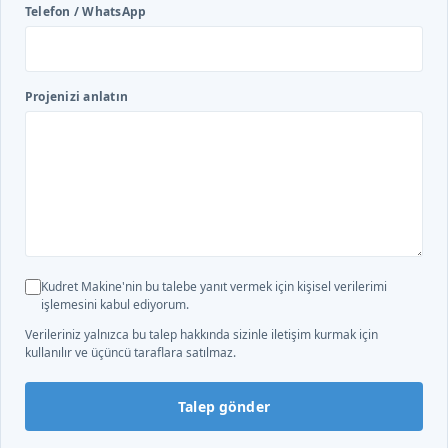
Telefon / WhatsApp
Projenizi anlatın
Kudret Makine'nin bu talebe yanıt vermek için kişisel verilerimi
işlemesini kabul ediyorum.
Verileriniz yalnızca bu talep hakkında sizinle iletişim kurmak için
kullanılır ve üçüncü taraflara satılmaz.
Talep gönder