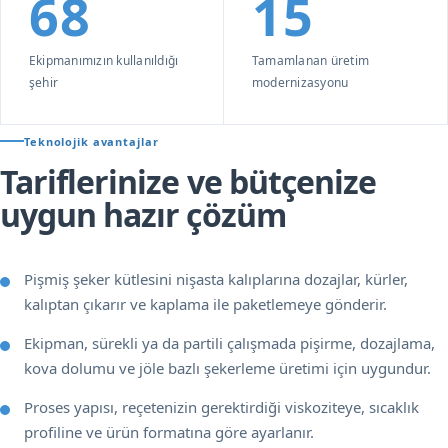
68
15
Ekipmanımızın kullanıldığı
Tamamlanan üretim
şehir
modernizasyonu
Teknolojik avantajlar
Tariflerinize ve bütçenize
uygun hazır çözüm
Pişmiş şeker kütlesini nişasta kalıplarına dozajlar, kürler,
kalıptan çıkarır ve kaplama ile paketlemeye gönderir.
Ekipman, sürekli ya da partili çalışmada pişirme, dozajlama,
kova dolumu ve jöle bazlı şekerleme üretimi için uygundur.
Proses yapısı, reçetenizin gerektirdiği viskoziteye, sıcaklık
profiline ve ürün formatına göre ayarlanır.