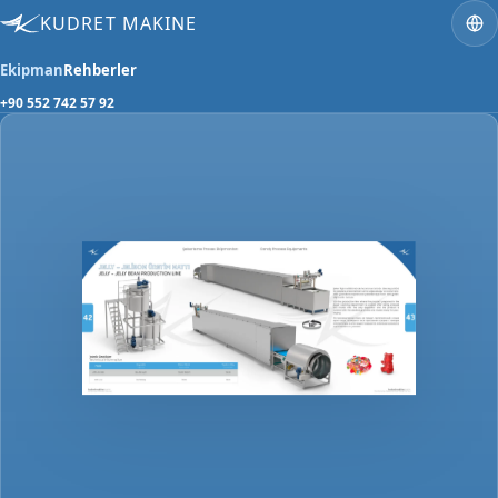
KUDRET MAKINE
Ekipman
Rehberler
+90 552 742 57 92