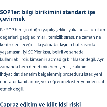
SOP'ler: bilgi birikimini standart işe
çevirmek
Bir SOP her işin doğru yapılış şeklini yakalar — kurulum
değerleri, geçiş adımları, temizlik sırası, ne zaman ne
kontrol edileceği — ki yalnız bir kişinin hafızasında
yaşamasın. İyi SOP'ler kısa, belirli ve sahada
kullanılabilirdir, kimsenin açmadığı bir klasör değil. Aynı
zamanda hem denetimin hem yeni işe alımın
ihtiyacıdır: denetim belgelenmiş prosedürü ister, yeni
operatör kanıtlanmış yolu öğrenmek ister, yeniden icat
etmek değil.
Çapraz eğitim ve kilit kişi riski