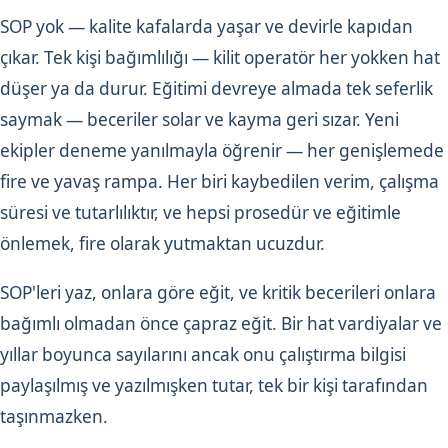
SOP yok — kalite kafalarda yaşar ve devirle kapıdan
çıkar. Tek kişi bağımlılığı — kilit operatör her yokken hat
düşer ya da durur. Eğitimi devreye almada tek seferlik
saymak — beceriler solar ve kayma geri sızar. Yeni
ekipler deneme yanılmayla öğrenir — her genişlemede
fire ve yavaş rampa. Her biri kaybedilen verim, çalışma
süresi ve tutarlılıktır, ve hepsi prosedür ve eğitimle
önlemek, fire olarak yutmaktan ucuzdur.
SOP'leri yaz, onlara göre eğit, ve kritik becerileri onlara
bağımlı olmadan önce çapraz eğit. Bir hat vardiyalar ve
yıllar boyunca sayılarını ancak onu çalıştırma bilgisi
paylaşılmış ve yazılmışken tutar, tek bir kişi tarafından
taşınmazken.