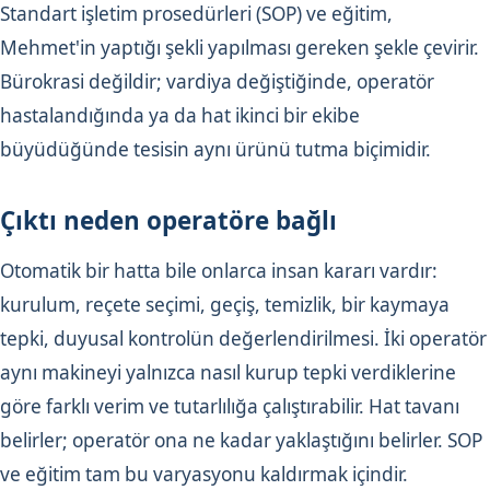
Standart işletim prosedürleri (SOP) ve eğitim,
Mehmet'in yaptığı şekli yapılması gereken şekle çevirir.
Bürokrasi değildir; vardiya değiştiğinde, operatör
hastalandığında ya da hat ikinci bir ekibe
büyüdüğünde tesisin aynı ürünü tutma biçimidir.
Çıktı neden operatöre bağlı
Otomatik bir hatta bile onlarca insan kararı vardır:
kurulum, reçete seçimi, geçiş, temizlik, bir kaymaya
tepki, duyusal kontrolün değerlendirilmesi. İki operatör
aynı makineyi yalnızca nasıl kurup tepki verdiklerine
göre farklı verim ve tutarlılığa çalıştırabilir. Hat tavanı
belirler; operatör ona ne kadar yaklaştığını belirler. SOP
ve eğitim tam bu varyasyonu kaldırmak içindir.