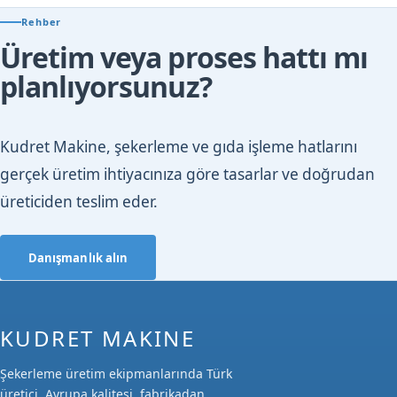
Rehber
Üretim veya proses hattı mı
planlıyorsunuz?
Kudret Makine, şekerleme ve gıda işleme hatlarını
gerçek üretim ihtiyacınıza göre tasarlar ve doğrudan
üreticiden teslim eder.
Danışmanlık alın
KUDRET MAKINE
Şekerleme üretim ekipmanlarında Türk
üretici. Avrupa kalitesi, fabrikadan