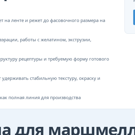
 на ленте и режет до фасовочного размера на
эрации, работы с желатином, экструзии,
структуру рецептуры и требуемую форму готового
удерживать стабильную текстуру, окраску и
как полная линия для производства
па для маршмел