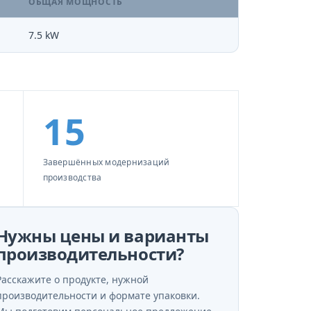
ОБЩАЯ МОЩНОСТЬ
7.5 kW
15
Завершённых модернизаций
производства
Нужны цены и варианты
производительности?
Расскажите о продукте, нужной
производительности и формате упаковки.