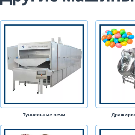
Туннельные печи
Дражиров