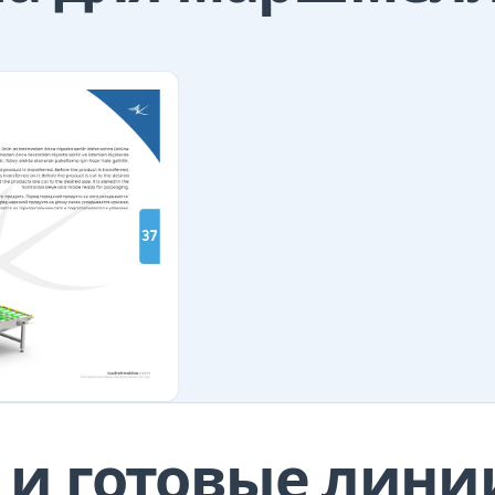
и готовые лини