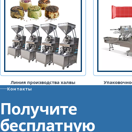
Линия производства халвы
Упаковочно
Контакты
Получите
бесплатную