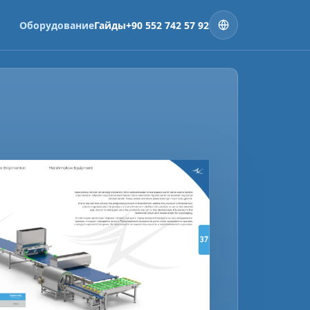
Оборудование
Гайды
+90 552 742 57 92