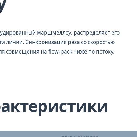
у
трудированный маршмеллоу, распределяет его
сти линии. Синхронизация реза со скоростью
ля совмещения на flow-pack ниже по потоку.
рактеристики