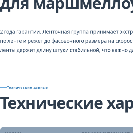
для маршмелло
2 года гарантии. Ленточная группа принимает экс
по ленте и режет до фасовочного размера на скоро
ленты держит длину штуки стабильной, что важно д
Технические данные
Технические ха