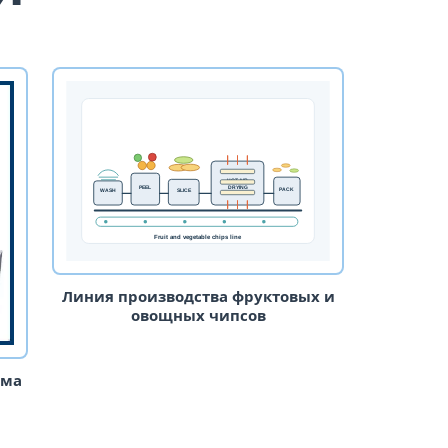
Линия производства фруктовых и
овощных чипсов
ума