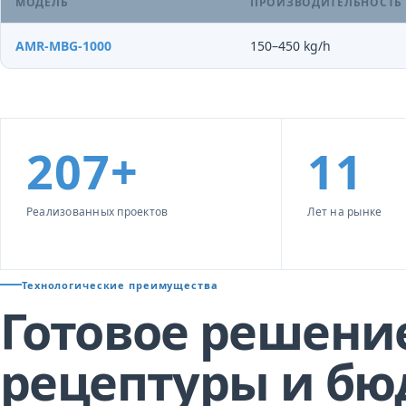
МОДЕЛЬ
ПРОИЗВОДИТЕЛЬНОСТЬ
AMR-MBG-1000
150–450 kg/h
207+
11
Реализованных проектов
Лет на рынке
Технологические преимущества
Готовое решени
рецептуры и бю