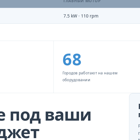
ГЛАВНЫЙ МОТОР
7.5 kW · 110 rpm
68
Городов работают на нашем
оборудовании
е под ваши
джет