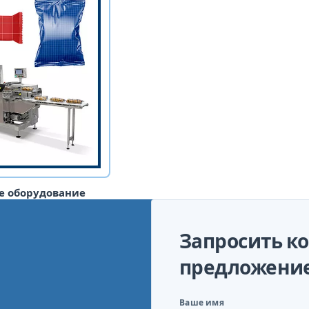
е оборудование
Запросить к
предложени
Ваше имя