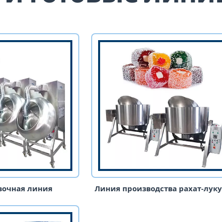
очная линия
Линия производства рахат-лук