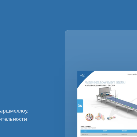
маршмеллоу,
ительности