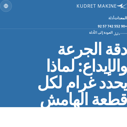
KUDRET MAKINE
المعدات
أدلة
+90 552 742 57 92
العودة إلى الأدلة
دليل
دقة الجرعة
والإيداع: لماذا
يحدد غرام لكل
قطعة الهامش