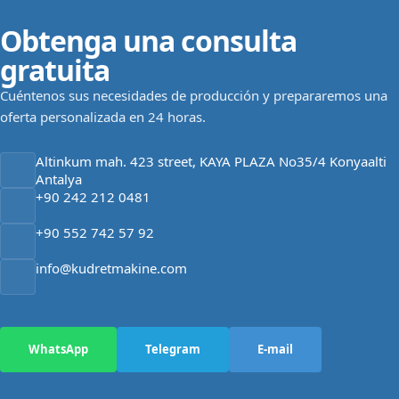
Obtenga una consulta
gratuita
Cuéntenos sus necesidades de producción y prepararemos una
oferta personalizada en 24 horas.
Altinkum mah. 423 street, KAYA PLAZA No35/4 Konyaalti
Antalya
+90 242 212 0481
+90 552 742 57 92
info@kudretmakine.com
WhatsApp
Telegram
E-mail