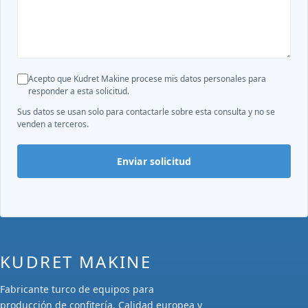
Acepto que Kudret Makine procese mis datos personales para
responder a esta solicitud.
Sus datos se usan solo para contactarle sobre esta consulta y no se
venden a terceros.
Enviar solicitud
KUDRET MAKINE
Fabricante turco de equipos para
producción de confitería. Calidad europea y