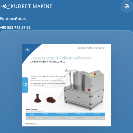
KUDRET MAKINE
Equipos
Guías
+90 552 742 57 92