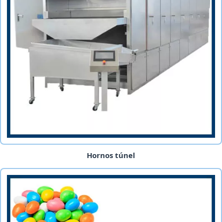
Hornos túnel